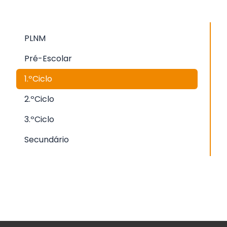
PLNM
Pré-Escolar
1.ºCiclo
2.ºCiclo
3.ºCiclo
Secundário