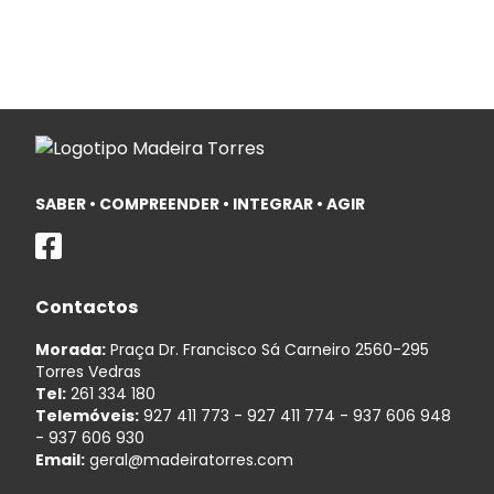
SABER • COMPREENDER • INTEGRAR • AGIR
Contactos
Morada:
Praça Dr. Francisco Sá Carneiro 2560-295
Torres Vedras
Tel:
261 334 180
Telemóveis:
927 411 773
-
927 411 774
-
937 606 948
-
937 606 930
Email:
geral@madeiratorres.com