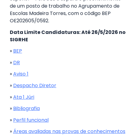
de um posto de trabalho no Agrupamento de
Escolas Madeira Torres, com o código BEP
OE202605/0592.
Data Limite Candidaturas: Até 26/5/2026 no
SIGRHE
»
BEP
»
DR
»
Aviso 1
»
Despacho Diretor
»
Ata 1 Júri
»
Bibliografia
»
Perfil funcional
»
Áreas avaliadas nas provas de conhecimentos