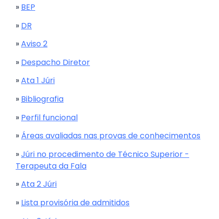
»
BEP
»
DR
»
Aviso 2
»
Despacho Diretor
»
Ata 1 Júri
»
Bibliografia
»
Perfil funcional
»
Áreas avaliadas nas provas de conhecimentos
»
Júri no procedimento de Técnico Superior -
Terapeuta da Fala
»
Ata 2 Júri
»
Lista provisória de admitidos